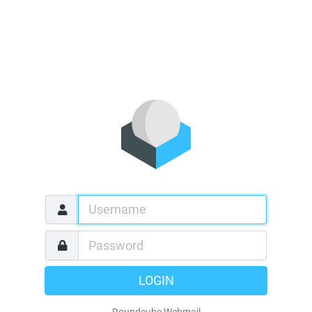
LOGIN
Roundcube Webmail